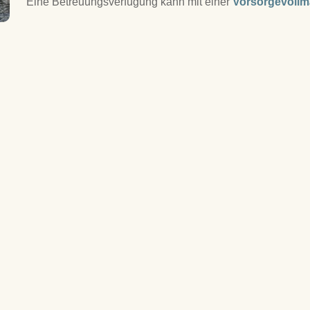
Eine Betreuungsverfügung kann mit einer
Vorsorgevollm